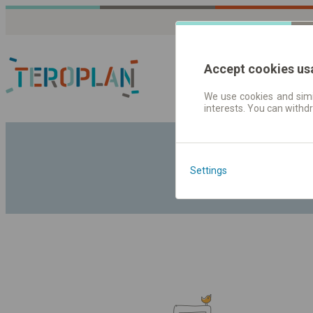
Accept cookies us
We use cookies and simil
interests. You can withd
Fahrplandaten | Ticke
Settings