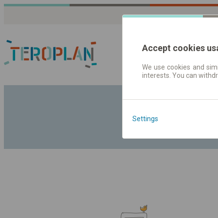
Accept cookies us
We use cookies and simil
interests. You can withd
Fahrplandaten | Ticke
Settings