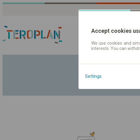
Accept cookies us
We use cookies and simil
interests. You can withd
Fahrplandaten | Ticke
Settings