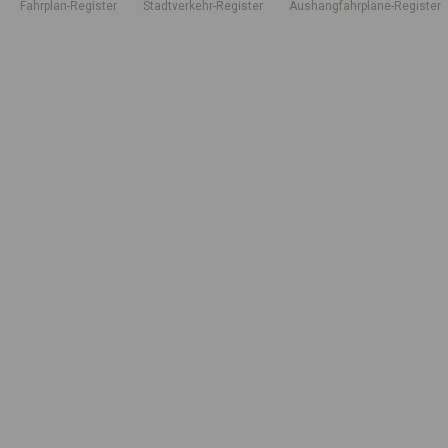
Fahrplan-Register
Stadtverkehr-Register
Aushangfahrpläne-Register