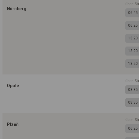
über: St
Nürnberg
06:25
06:25
13:20
13:20
13:20
über: S
Opole
08:35
08:35
über: St
Plzeň
06:25