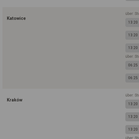
über: St
Katowice
13:20
13:20
13:20
über: St
06:25
06:25
über: St
Kraków
13:20
13:20
13:20
über: St