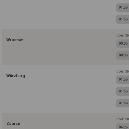
01:55
01:55
über: S
Wrocław
08:35
08:35
über: St
Würzburg
01:55
01:55
01:55
über: St
Zabrze
06:25