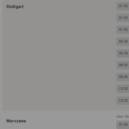
01:55
Stuttgart
01:55
01:55
06:25
06:25
08:35
08:35
13:20
13:20
über: St
Warszawa
01:55