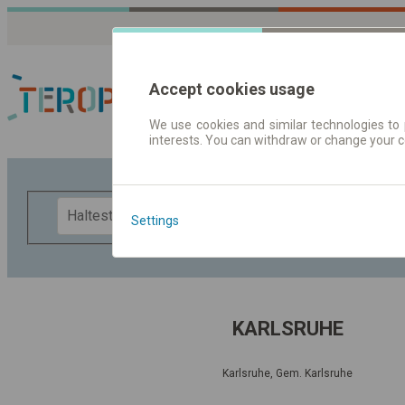
Accept cookies usage
We use cookies and similar technologies to 
interests. You can withdraw or change your 
Fahrplandaten | Ticke
F
Settings
KARLSRUHE
Karlsruhe, Gem. Karlsruhe