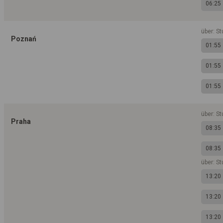
06:25
über: St
Poznań
01:55
01:55
01:55
über: S
Praha
08:35
08:35
über: St
13:20
13:20
13:20