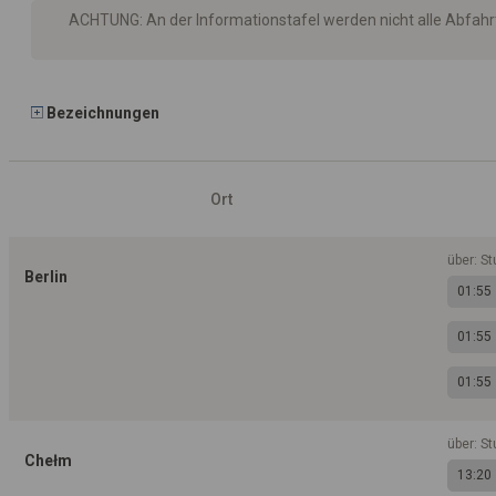
ACHTUNG: An der Informationstafel werden nicht alle Abfah
Bezeichnungen
Ort
über: St
Berlin
01:55
01:55
01:55
über: St
Chełm
13:20