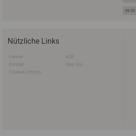
06:25
Nützliche Links
Partner
AGB
Kontakt
Über Uns
Cookies Settings