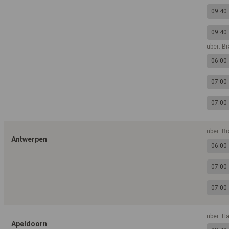
09:40
09:40
über: B
06:00
07:00
07:00
über: B
Antwerpen
06:00
07:00
07:00
über: H
Apeldoorn