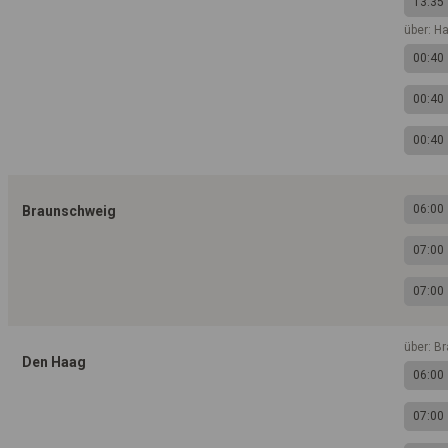
13:35
über: H
00:40
00:40
00:40
06:00
Braunschweig
07:00
07:00
über: B
Den Haag
06:00
07:00