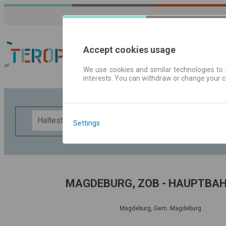
Accept cookies usage
We use cookies and similar technologies to 
interests. You can withdraw or change your 
Fahrplandaten | Ticke
F
Settings
MAGDEBURG, ZOB - HAUPTBA
Magdeburg, Gem. Magdeburg