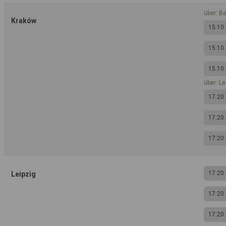
über: B
Kraków
15:10
15:10
15:10
über: L
17:20
17:20
17:20
17:20
Leipzig
17:20
17:20