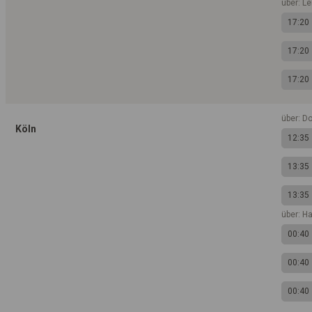
über: L
17:20
17:20
17:20
über: D
Köln
12:35
13:35
13:35
über: H
00:40
00:40
00:40