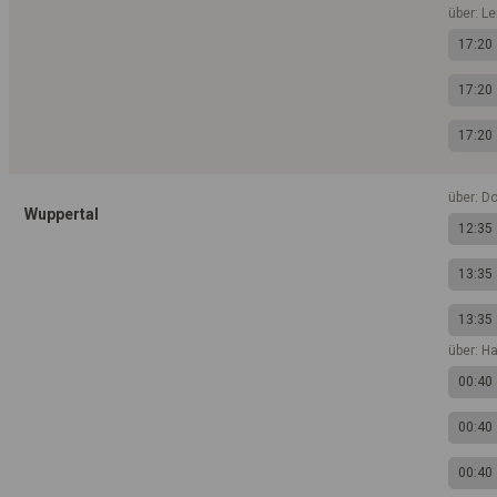
über: Le
17:20
17:20
17:20
über: D
Wuppertal
12:35
13:35
13:35
über: H
00:40
00:40
00:40