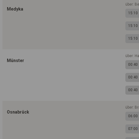
über: B
Medyka
15:10
15:10
15:10
über: H
Münster
00:40
00:40
00:40
über: B
Osnabrück
06:00
07:00