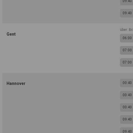
09:40
09:40
über: B
Gent
06:00
07:00
07:00
00:40
Hannover
00:40
00:40
09:40
09:40