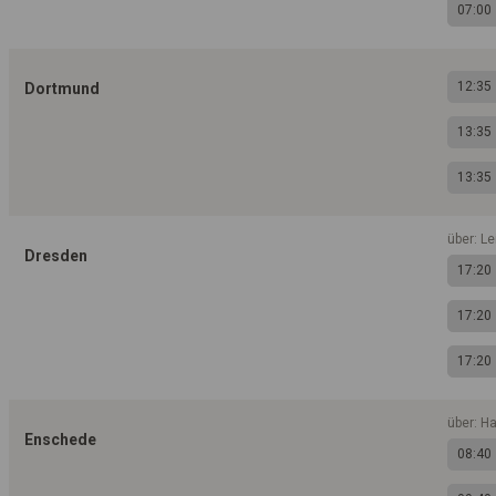
07:00
12:35
Dortmund
13:35
13:35
über: Le
Dresden
17:20
17:20
17:20
über: H
Enschede
08:40