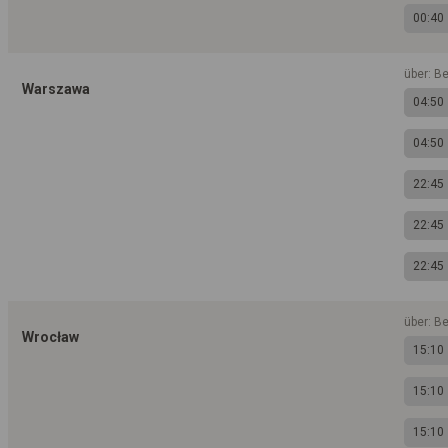
00:40
über: Be
Warszawa
04:50
04:50
22:45
22:45
22:45
über: Be
Wrocław
15:10
15:10
15:10