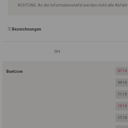
ACHTUNG: An der Informationstafel werden nicht alle Abfah
Bezeichnungen
Ort
07:13
Buetzow
09:13
11:13
15:13
17:13