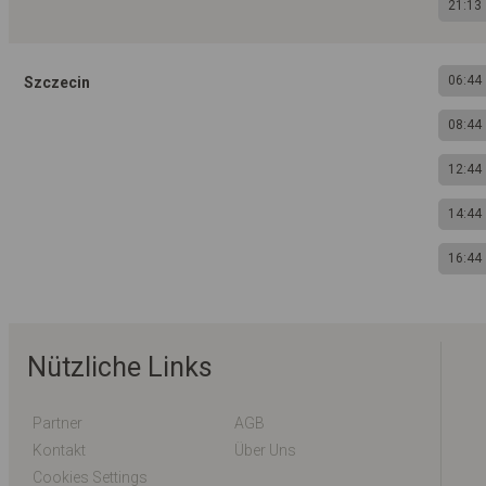
21:13
06:44
Szczecin
08:44
12:44
14:44
16:44
Nützliche Links
Partner
AGB
Kontakt
Über Uns
Cookies Settings