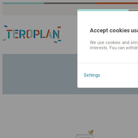
Accept cookies us
We use cookies and simil
interests. You can withd
Fahrplandaten | Ticke
Settings