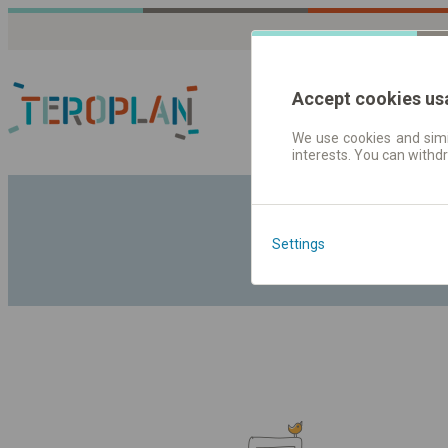
Accept cookies us
We use cookies and simil
interests. You can withd
Fahrplandaten | Ticke
Settings