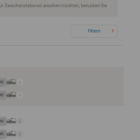
 für Zwischenstationen ansehen möchten, benutzen Sie
Filtern
45
45
45
45