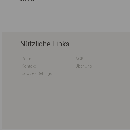
Nützliche Links
Partner
AGB
Kontakt
Über Uns
Cookies Settings