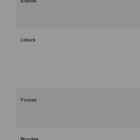
Kraków
Lübeck
Poznań
Wrocław