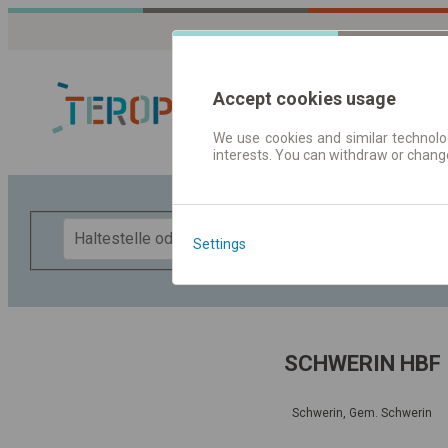
Accept cookies usage
We use cookies and similar technolog
interests. You can withdraw or chang
Fahrplandaten 
F
Settings
SCHWERIN HBF
Schwerin, Gem. Schwerin