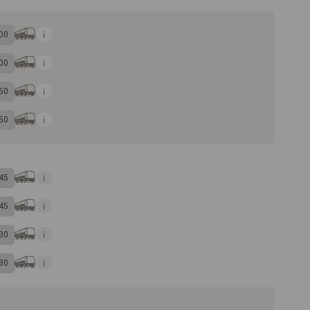
00
00
50
50
45
45
30
30