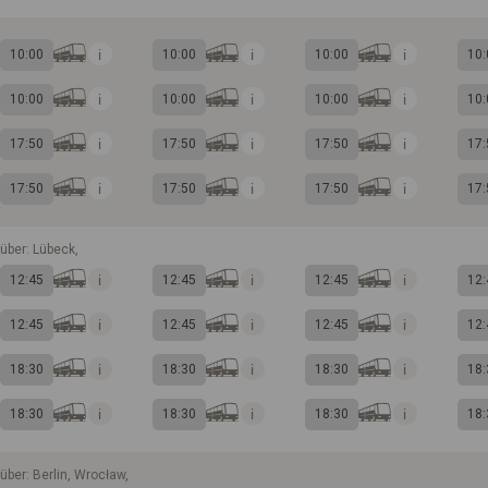
10:00
10:00
10:00
10:
10:00
10:00
10:00
10:
17:50
17:50
17:50
17:
17:50
17:50
17:50
17:
über: Lübeck,
12:45
12:45
12:45
12:
12:45
12:45
12:45
12:
18:30
18:30
18:30
18:
18:30
18:30
18:30
18:
über: Berlin, Wrocław,