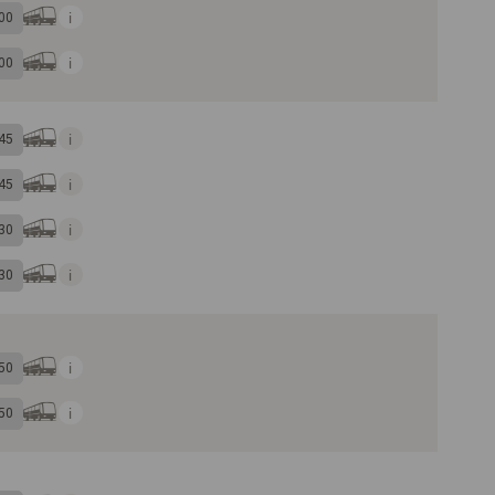
00
00
45
45
30
30
50
50