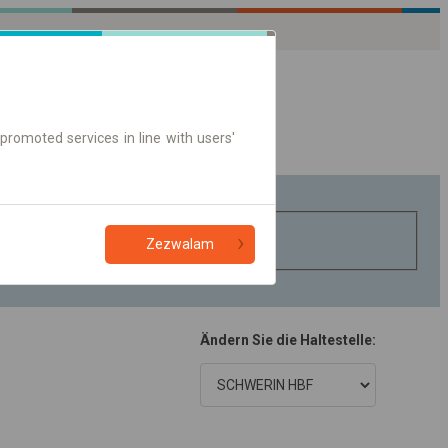
promoted services in line with users'
Zezwalam
Ändern Sie die Haltestelle: