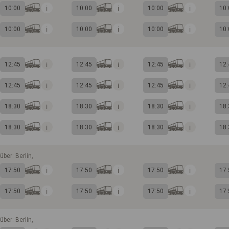
10:00
10:00
10:00
10:
10:00
10:00
10:00
10:
12:45
12:45
12:45
12:
12:45
12:45
12:45
12:
18:30
18:30
18:30
18:
18:30
18:30
18:30
18:
über: Berlin,
17:50
17:50
17:50
17:
17:50
17:50
17:50
17:
über: Berlin,