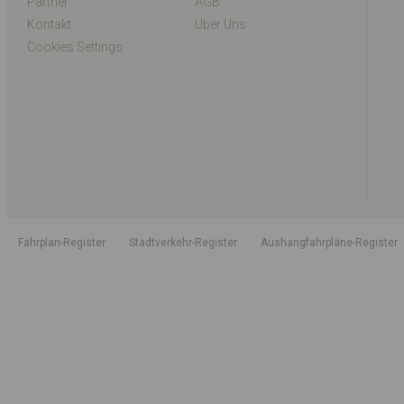
Partner
AGB
Kontakt
Über Uns
Cookies Settings
Fahrplan-Register
Stadtverkehr-Register
Aushangfahrpläne-Register