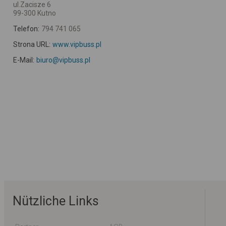
ul.Zacisze 6
99-300 Kutno
Telefon:
794 741 065
Strona URL:
www.vipbuss.pl
E-Mail:
biuro@vipbuss.pl
Nützliche Links