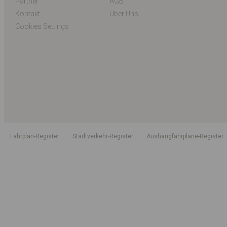
Partner
AGB
Kontakt
Über Uns
Cookies Settings
Fahrplan-Register
Stadtverkehr-Register
Aushangfahrpläne-Register