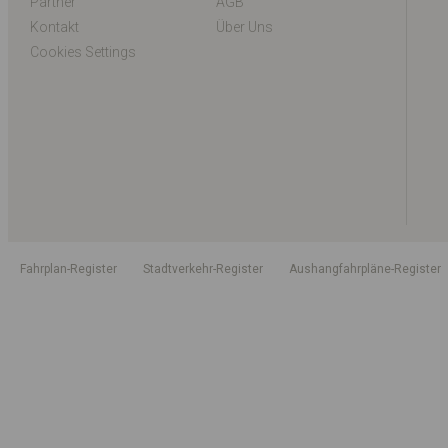
Partner
AGB
Kontakt
Über Uns
Cookies Settings
Fahrplan-Register
Stadtverkehr-Register
Aushangfahrpläne-Register