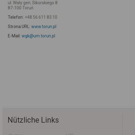
ul. Wały gen. Sikorskiego 8
87-100 Toruń
Telefon:
+48 56 611 83 10
Strona URL:
www.torun.pl
E-Mail:
wgk@um.torun.pl
Nützliche Links