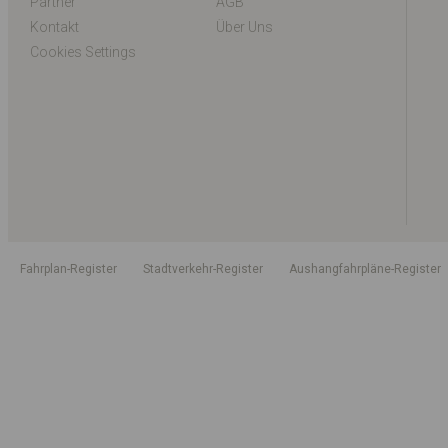
Partner
AGB
Kontakt
Über Uns
Cookies Settings
Fahrplan-Register
Stadtverkehr-Register
Aushangfahrpläne-Register