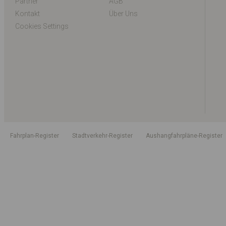
Partner
AGB
Kontakt
Über Uns
Cookies Settings
Fahrplan-Register
Stadtverkehr-Register
Aushangfahrpläne-Register