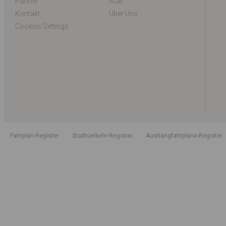
Partner
AGB
Kontakt
Über Uns
Cookies Settings
Fahrplan-Register
Stadtverkehr-Register
Aushangfahrpläne-Register