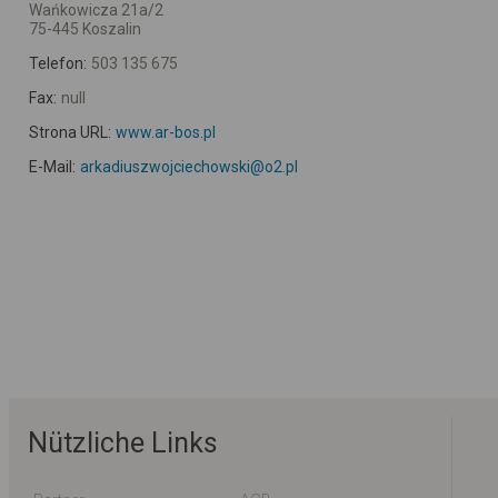
Wańkowicza 21a/2
75-445 Koszalin
Telefon:
503 135 675
Fax:
null
Strona URL:
www.ar-bos.pl
E-Mail:
arkadiuszwojciechowski@o2.pl
Nützliche Links