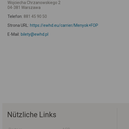
Wojciecha Chrzanowskiego 2
04-381 Warszawa
Telefon:
881 45 90 50
Strona URL:
https://ewhd.eu/carrier/Menyok+FOP
E-Mail:
bilety@ewhd.pl
Nützliche Links