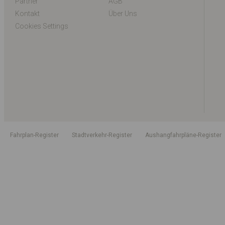
Partner
AGB
Kontakt
Über Uns
Cookies Settings
Fahrplan-Register
Stadtverkehr-Register
Aushangfahrpläne-Register