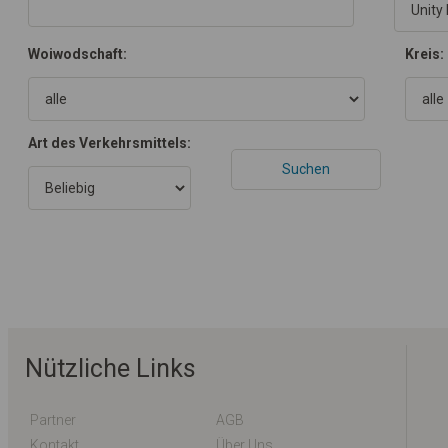
Woiwodschaft:
Kreis:
Art des Verkehrsmittels:
Nützliche Links
Partner
AGB
Kontakt
Über Uns