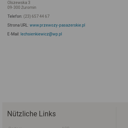
Olszewska 3
09-300 Żuromin
Telefon:
(23) 657 44 67
Strona URL:
www.przewozy-pasazerskie.pl
E-Mail:
lechsienkiewicz@wp.pl
Nützliche Links