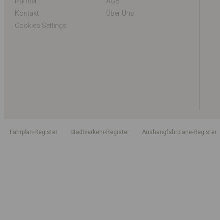
Partner
AGB
Kontakt
Über Uns
Cookies Settings
Fahrplan-Register
Stadtverkehr-Register
Aushangfahrpläne-Register