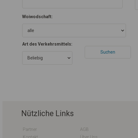
Woiwodschaft:
Art des Verkehrsmittels:
Nützliche Links
Partner
AGB
Kontakt
Über Uns