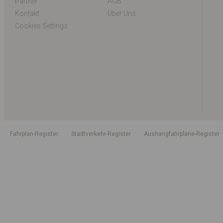
Partner
AGB
Kontakt
Über Uns
Cookies Settings
Fahrplan-Register
Stadtverkehr-Register
Aushangfahrpläne-Register