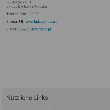
ul. Strażacka 13
57-500 Bystrzyca Kłodzka
Telefon:
748 117 050
Strona URL:
www.bukbystrzyca.pl
E-Mail:
buk@bukbystrzyca.pl
Nützliche Links