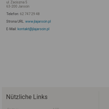
ul. Zaciszna 5
63-200 Jarocin
Telefon:
62 747 29 48
Strona URL:
www.jlajarocin.pl
E-Mail:
kontakt@jlajarocin.pl
Nützliche Links