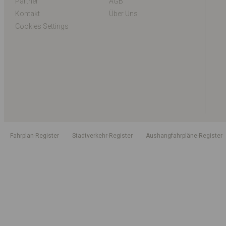
Partner
AGB
Kontakt
Über Uns
Cookies Settings
Fahrplan-Register
Stadtverkehr-Register
Aushangfahrpläne-Register