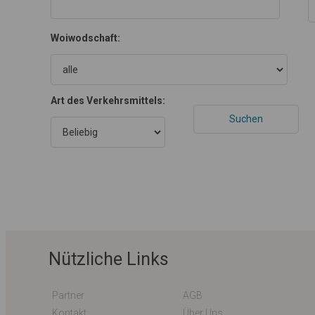
Woiwodschaft:
Art des Verkehrsmittels:
Nützliche Links
Partner
AGB
Kontakt
Über Uns