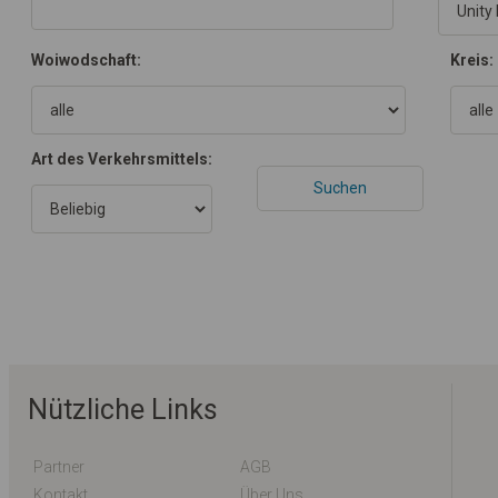
Woiwodschaft:
Kreis:
Art des Verkehrsmittels:
Nützliche Links
Partner
AGB
Kontakt
Über Uns