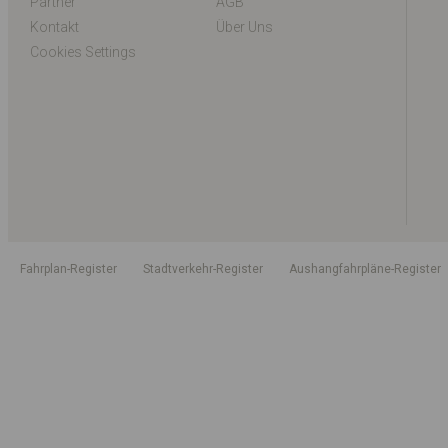
Partner
AGB
Kontakt
Über Uns
Cookies Settings
Fahrplan-Register
Stadtverkehr-Register
Aushangfahrpläne-Register