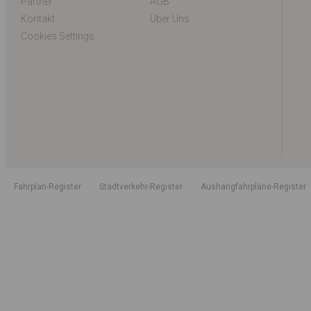
Partner
AGB
Kontakt
Über Uns
Cookies Settings
Fahrplan-Register
Stadtverkehr-Register
Aushangfahrpläne-Register