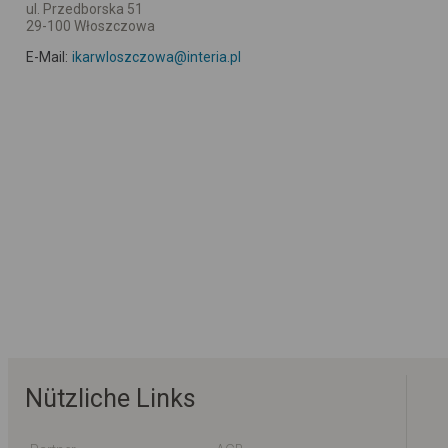
ul. Przedborska 51
29-100 Włoszczowa
E-Mail:
ikarwloszczowa@interia.pl
Nützliche Links