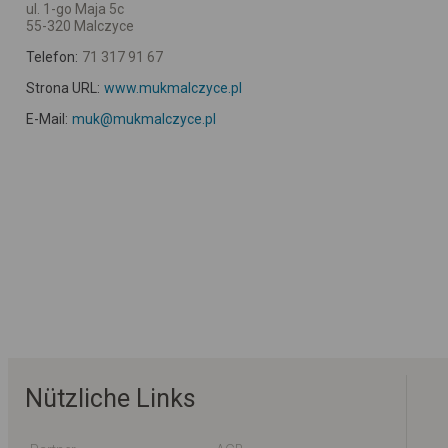
ul. 1-go Maja 5c
55-320 Malczyce
Telefon:
71 317 91 67
Strona URL:
www.mukmalczyce.pl
E-Mail:
muk@mukmalczyce.pl
Nützliche Links