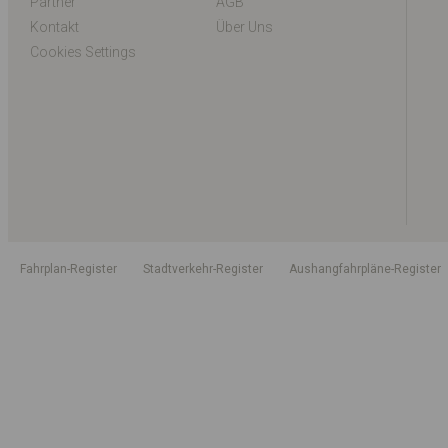
Partner
AGB
Kontakt
Über Uns
Cookies Settings
Fahrplan-Register
Stadtverkehr-Register
Aushangfahrpläne-Register