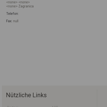
<none> <none>
<none> Zagranica
Telefon:
Fax:
null
Nützliche Links