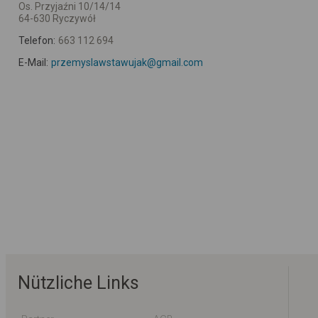
Os. Przyjaźni 10/14/14
64-630 Ryczywół
Telefon:
663 112 694
E-Mail:
przemyslawstawujak@gmail.com
Nützliche Links