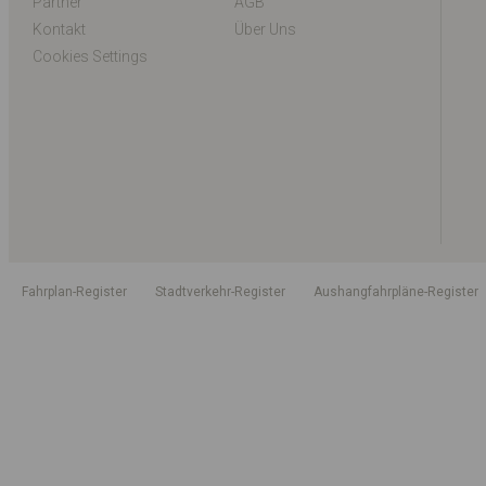
Partner
AGB
Kontakt
Über Uns
Cookies Settings
Fahrplan-Register
Stadtverkehr-Register
Aushangfahrpläne-Register