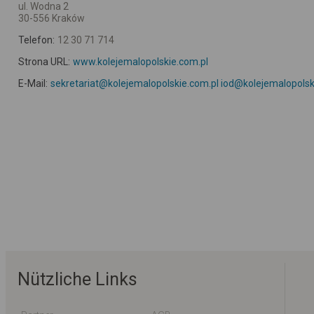
ul. Wodna 2
30-556 Kraków
Telefon:
12 30 71 714
Strona URL:
www.kolejemalopolskie.com.pl
E-Mail:
sekretariat@kolejemalopolskie.com.pl iod@kolejemalopolsk
Nützliche Links