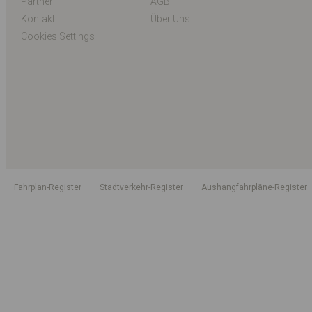
Partner
AGB
Kontakt
Über Uns
Cookies Settings
Fahrplan-Register
Stadtverkehr-Register
Aushangfahrpläne-Register