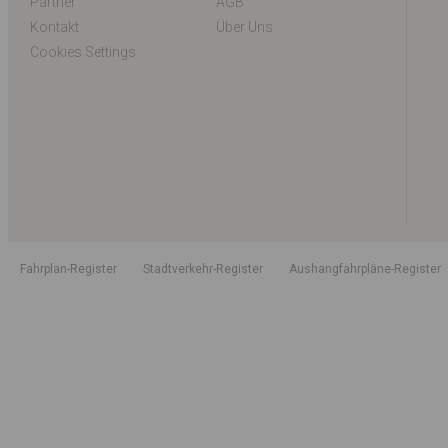
Partner
AGB
Kontakt
Über Uns
Cookies Settings
Fahrplan-Register
Stadtverkehr-Register
Aushangfahrpläne-Register