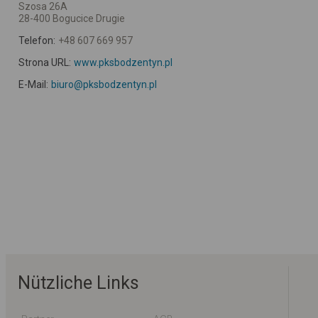
Szosa 26A
28-400 Bogucice Drugie
Telefon:
+48 607 669 957
Strona URL:
www.pksbodzentyn.pl
E-Mail:
biuro@pksbodzentyn.pl
Nützliche Links