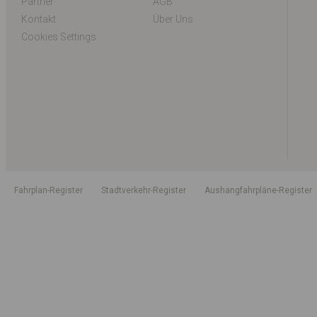
Partner
AGB
Kontakt
Über Uns
Cookies Settings
Fahrplan-Register
Stadtverkehr-Register
Aushangfahrpläne-Register