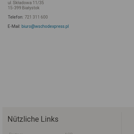
ul. Składowa 11/35
15-399 Białystok
Telefon:
721 311 600
E-Mail:
biuro@wschodexpress.pl
Nützliche Links