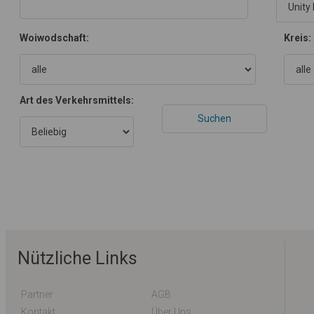
Woiwodschaft:
Kreis:
Art des Verkehrsmittels:
Nützliche Links
Partner
AGB
Kontakt
Über Uns