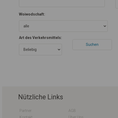
Woiwodschaft:
Art des Verkehrsmittels:
Nützliche Links
Partner
AGB
Kontakt
Über Uns