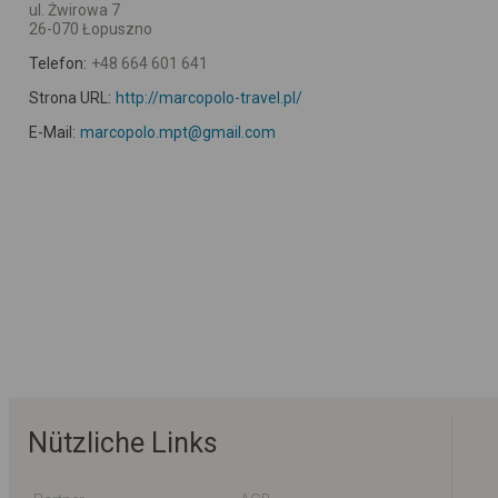
ul. Żwirowa 7
26-070 Łopuszno
Telefon:
+48 664 601 641
Strona URL:
http://marcopolo-travel.pl/
E-Mail:
marcopolo.mpt@gmail.com
Nützliche Links