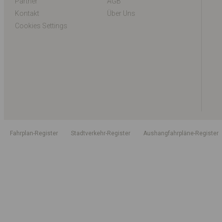
Partner
AGB
Kontakt
Über Uns
Cookies Settings
Fahrplan-Register
Stadtverkehr-Register
Aushangfahrpläne-Register