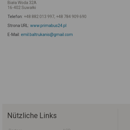
Biała Woda 32A
16-402 Suwałki
Telefon:
+48 882 013 997, +48 784 909 690
Strona URL:
www.primabus24.pl
E-Mail:
emil.baltrukanis@gmail.com
Nützliche Links