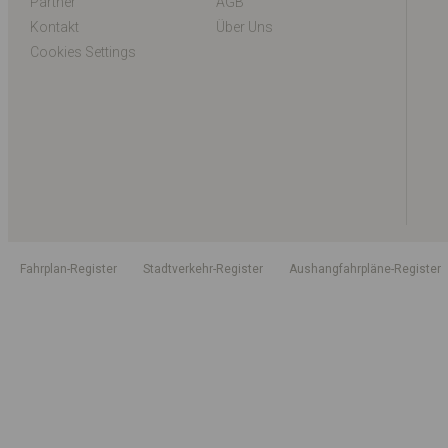
Partner
AGB
Kontakt
Über Uns
Cookies Settings
Fahrplan-Register
Stadtverkehr-Register
Aushangfahrpläne-Register