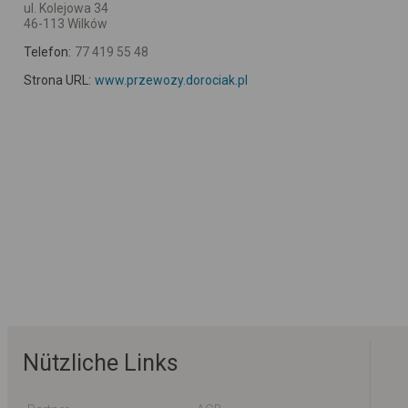
ul. Kolejowa 34
46-113 Wilków
Telefon:
77 419 55 48
Strona URL:
www.przewozy.dorociak.pl
Nützliche Links