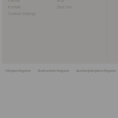
Partner
AGB
Kontakt
Über Uns
Cookies Settings
Fahrplan-Register
Stadtverkehr-Register
Aushangfahrpläne-Register