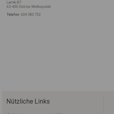
Lamki 87
63-400 Ostrów Wielkopolski
Telefon:
604 383 752
Nützliche Links