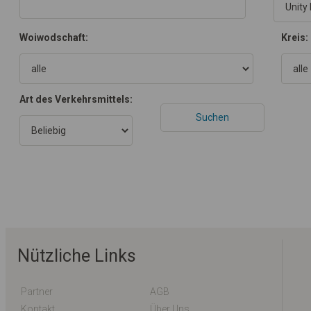
Woiwodschaft:
Kreis:
Art des Verkehrsmittels:
Nützliche Links
Partner
AGB
Kontakt
Über Uns