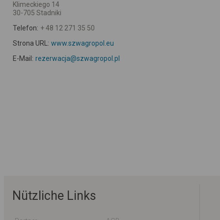
Klimeckiego 14
30-705 Stadniki
Telefon:
+ 48 12 271 35 50
Strona URL:
www.szwagropol.eu
E-Mail:
rezerwacja@szwagropol.pl
Nützliche Links