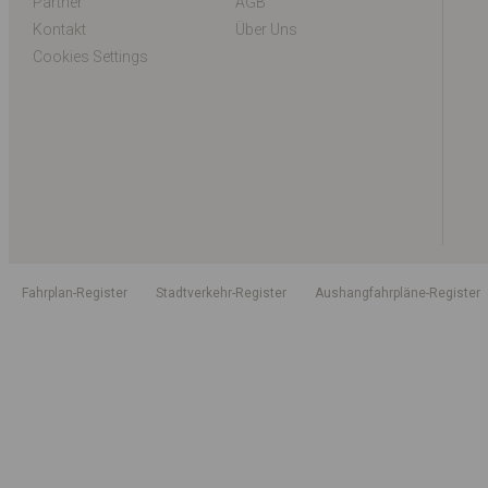
Partner
AGB
Kontakt
Über Uns
Cookies Settings
Fahrplan-Register
Stadtverkehr-Register
Aushangfahrpläne-Register