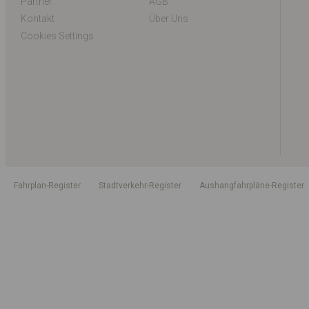
Partner
AGB
Kontakt
Über Uns
Cookies Settings
Fahrplan-Register
Stadtverkehr-Register
Aushangfahrpläne-Register