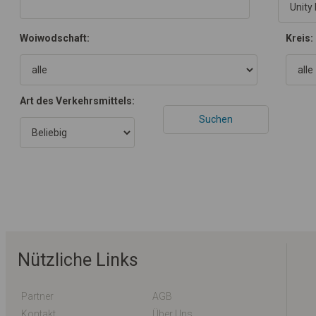
Woiwodschaft:
Kreis:
Art des Verkehrsmittels:
Nützliche Links
Partner
AGB
Kontakt
Über Uns