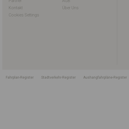
Partner
AGB
Kontakt
Über Uns
Cookies Settings
Fahrplan-Register
Stadtverkehr-Register
Aushangfahrpläne-Register