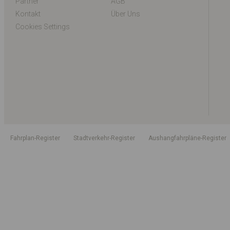
Partner
AGB
Kontakt
Über Uns
Cookies Settings
Fahrplan-Register
Stadtverkehr-Register
Aushangfahrpläne-Register