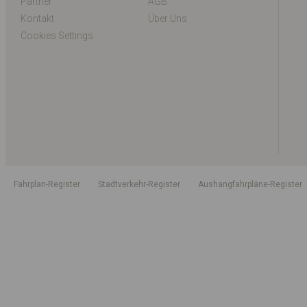
Partner
AGB
Kontakt
Über Uns
Cookies Settings
Fahrplan-Register
Stadtverkehr-Register
Aushangfahrpläne-Register