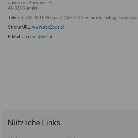
Jaworzno Bankowe 75
46-325 Rudniki
Telefon:
703 480 099 (koszt 2,58 PLN/min brutto, usługę świadczy P
Strona URL:
www.abx2bus.pl
E-Mail:
abx2bus@o2.pl
Nützliche Links