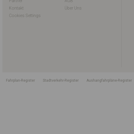
Partner
AGB
Kontakt
Über Uns
Cookies Settings
Fahrplan-Register
Stadtverkehr-Register
Aushangfahrpläne-Register