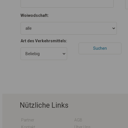
Woiwodschaft:
Art des Verkehrsmittels:
Nützliche Links
Partner
AGB
Kontakt
Über Uns