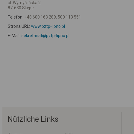
ul. Wymyślińska 2
87-630 Skępe
Telefon:
+48 600 163 289, 500 113 551
Strona URL:
www.pztp-lipno.pl
E-Mail:
sekretariat@pztp-lipno.pl
Nützliche Links