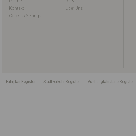
Partner
AGB
Kontakt
Über Uns
Cookies Settings
Fahrplan-Register
Stadtverkehr-Register
Aushangfahrpläne-Register