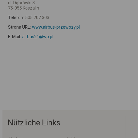
ul. Dąbrówki 8
75-055 Koszalin
Telefon:
505 707 303
Strona URL:
www.airbus-przewozy.pl
E-Mail:
airbus21@wp.pl
Nützliche Links