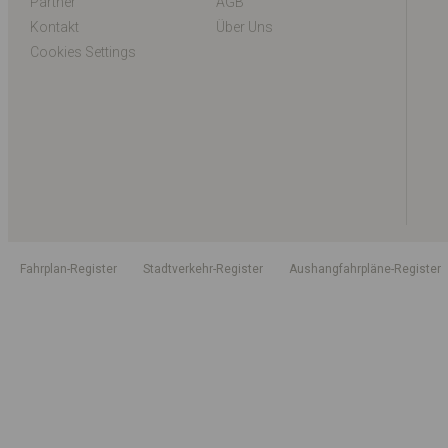
Partner
AGB
Kontakt
Über Uns
Cookies Settings
Fahrplan-Register
Stadtverkehr-Register
Aushangfahrpläne-Register