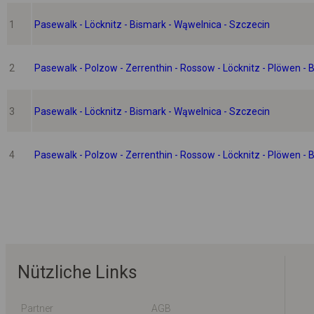
1
Pasewalk - Löcknitz - Bismark - Wąwelnica - Szczecin
2
Pasewalk - Polzow - Zerrenthin - Rossow - Löcknitz - Plöwen - B
3
Pasewalk - Löcknitz - Bismark - Wąwelnica - Szczecin
4
Pasewalk - Polzow - Zerrenthin - Rossow - Löcknitz - Plöwen - B
Nützliche Links
Partner
AGB