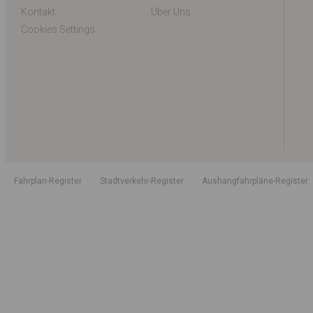
Kontakt
Über Uns
Cookies Settings
Fahrplan-Register
Stadtverkehr-Register
Aushangfahrpläne-Register