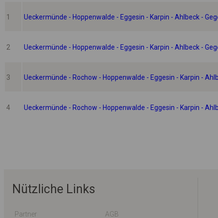
1
Ueckermünde - Hoppenwalde - Eggesin - Karpin - Ahlbeck - Gege
2
Ueckermünde - Hoppenwalde - Eggesin - Karpin - Ahlbeck - Gege
3
Ueckermünde - Rochow - Hoppenwalde - Eggesin - Karpin - Ahlb
4
Ueckermünde - Rochow - Hoppenwalde - Eggesin - Karpin - Ahlb
Nützliche Links
Partner
AGB