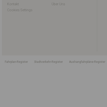
Kontakt
Über Uns
Cookies Settings
Fahrplan-Register
Stadtverkehr-Register
Aushangfahrpläne-Register